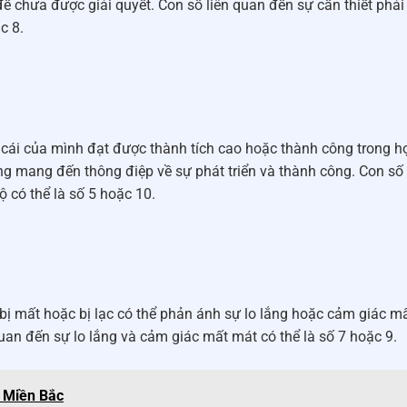
 chưa được giải quyết. Con số liên quan đến sự cần thiết phả
c 8.
cái của mình đạt được thành tích cao hoặc thành công trong h
ng mang đến thông điệp về sự phát triển và thành công. Con số 
 có thể là số 5 hoặc 10.
 bị mất hoặc bị lạc có thể phản ánh sự lo lắng hoặc cảm giác m
uan đến sự lo lắng và cảm giác mất mát có thể là số 7 hoặc 9.
ề Miền Bắc