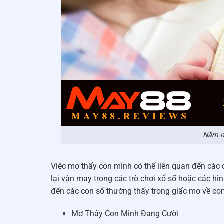
Nằm m
Việc mơ thấy con mình có thể liên quan đến các
lại vận may trong các trò chơi xổ số hoặc các hì
đến các con số thường thấy trong giấc mơ về con
Mơ Thấy Con Mình Đang Cười