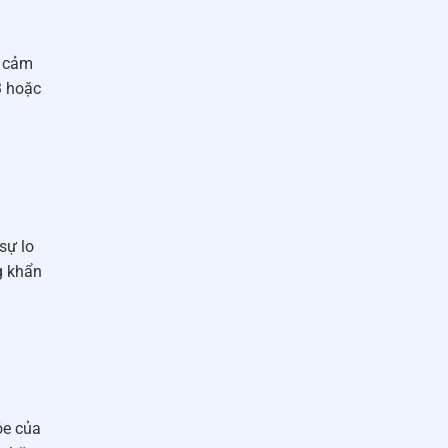
n cảm
3 hoặc
sự lo
g khẩn
ỏe của