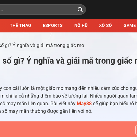
THỂ THAO
ESPORTS
NỔ HŨ
XỔ SỐ
GAME 
 gì? Ý nghĩa và giải mã trong giấc mơ
ố gì? Ý nghĩa và giải mã trong giấc
 con cái luôn là một giấc mơ mang đến nhiều cảm xúc cho ng
hậm chí là cả những điềm báo về tương lai. Nhiều người quan tâ
 số may mắn liên quan. Bài viết này
May88
sẽ giúp bạn hiểu rõ 
n số may mắn thường được gắn liền với nó.