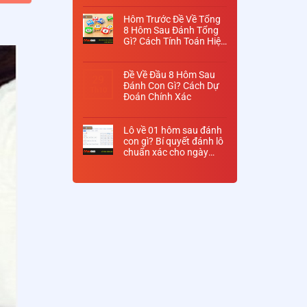
Hôm Trước Đề Về Tổng
8 Hôm Sau Đánh Tổng
Gì? Cách Tính Toán Hiệu
Quả Nhất
Đề Về Đầu 8 Hôm Sau
29
Đánh Con Gì? Cách Dự
Th10
Đoán Chính Xác
Lô về 01 hôm sau đánh
con gì? Bí quyết đánh lô
chuẩn xác cho ngày
hôm sau