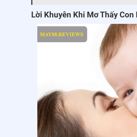
Lời Khuyên Khi Mơ Thấy Con