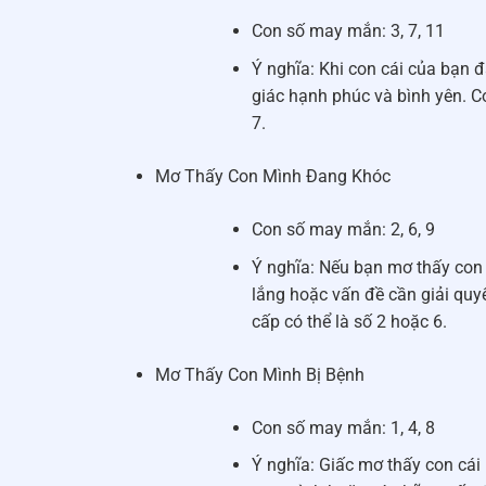
Con số may mắn: 3, 7, 11
Ý nghĩa: Khi con cái của bạn 
giác hạnh phúc và bình yên. Co
7.
Mơ Thấy Con Mình Đang Khóc
Con số may mắn: 2, 6, 9
Ý nghĩa: Nếu bạn mơ thấy con 
lắng hoặc vấn đề cần giải quy
cấp có thể là số 2 hoặc 6.
Mơ Thấy Con Mình Bị Bệnh
Con số may mắn: 1, 4, 8
Ý nghĩa: Giấc mơ thấy con cái 