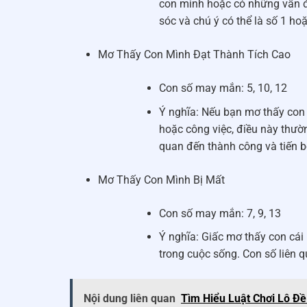
con mình hoặc có những vấn đề
sóc và chú ý có thể là số 1 hoặ
Mơ Thấy Con Mình Đạt Thành Tích Cao
Con số may mắn: 5, 10, 12
Ý nghĩa: Nếu bạn mơ thấy con 
hoặc công việc, điều này thườ
quan đến thành công và tiến bộ
Mơ Thấy Con Mình Bị Mất
Con số may mắn: 7, 9, 13
Ý nghĩa: Giấc mơ thấy con cái
trong cuộc sống. Con số liên q
Nội dung liên quan
Tìm Hiểu Luật Chơi Lô Đ