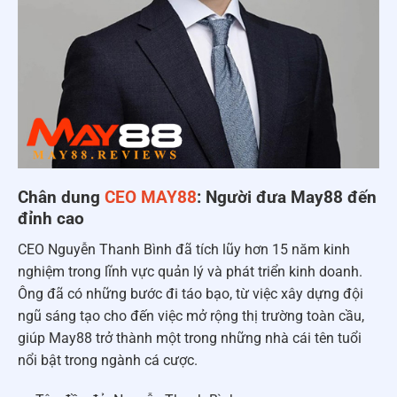
Chân dung
CEO MAY88
: Người đưa May88 đến
đỉnh cao
CEO Nguyễn Thanh Bình đã tích lũy hơn 15 năm kinh
nghiệm trong lĩnh vực quản lý và phát triển kinh doanh.
Ông đã có những bước đi táo bạo, từ việc xây dựng đội
ngũ sáng tạo cho đến việc mở rộng thị trường toàn cầu,
giúp May88 trở thành một trong những nhà cái tên tuổi
nổi bật trong ngành cá cược.