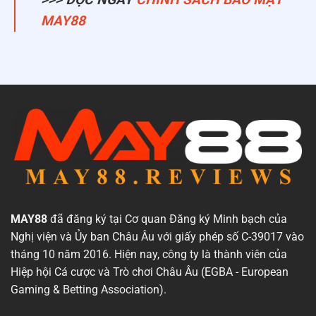
MAY88
MAY88
đã đăng ký tại Cơ quan Đăng ký Minh bạch của
Nghị viện và Ủy ban Châu Âu với giấy phép số C-39017 vào
tháng 10 năm 2016. Hiện nay, công ty là thành viên của
Hiệp hội Cá cược và Trò chơi Châu Âu (EGBA - European
Gaming & Betting Association).