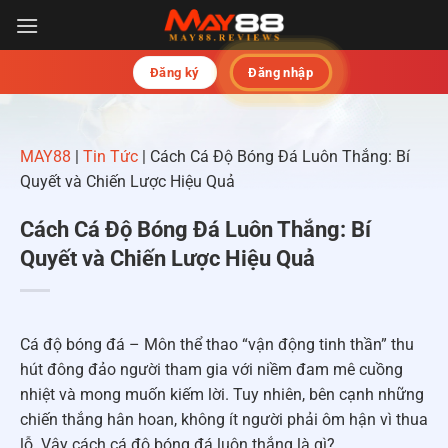
Chuyển
đến
nội
Đăng ký
Đăng nhập
dung
MAY88
|
Tin Tức
|
Cách Cá Độ Bóng Đá Luôn Thắng: Bí
Quyết và Chiến Lược Hiệu Quả
Cách Cá Độ Bóng Đá Luôn Thắng: Bí
Quyết và Chiến Lược Hiệu Quả
Cá độ bóng đá – Môn thể thao “vận động tinh thần” thu
hút đông đảo người tham gia với niềm đam mê cuồng
nhiệt và mong muốn kiếm lời. Tuy nhiên, bên cạnh những
chiến thắng hân hoan, không ít người phải ôm hận vì thua
lỗ. Vậy cách cá độ bóng đá luôn thắng là gì?