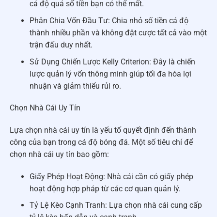
cá độ quá số tiền bạn có thể mất.
Phân Chia Vốn Đầu Tư: Chia nhỏ số tiền cá độ
thành nhiều phần và không đặt cược tất cả vào một
trận đấu duy nhất.
Sử Dụng Chiến Lược Kelly Criterion: Đây là chiến
lược quản lý vốn thông minh giúp tối đa hóa lợi
nhuận và giảm thiểu rủi ro.
Chọn Nhà Cái Uy Tín
Lựa chọn nhà cái uy tín là yếu tố quyết định đến thành
công của bạn trong cá độ bóng đá. Một số tiêu chí để
chọn nhà cái uy tín bao gồm:
Giấy Phép Hoạt Động: Nhà cái cần có giấy phép
hoạt động hợp pháp từ các cơ quan quản lý.
Tỷ Lệ Kèo Cạnh Tranh: Lựa chọn nhà cái cung cấp