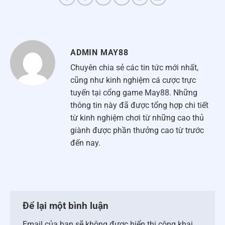
ADMIN MAY88
Chuyên chia sẻ các tin tức mới nhất,
cũng như kinh nghiệm cá cược trực
tuyến tại cổng game May88. Những
thông tin này đã được tổng hợp chi tiết
từ kinh nghiệm chơi từ những cao thủ
giành được phần thưởng cao từ trước
đến nay.
Để lại một bình luận
Email của bạn sẽ không được hiển thị công khai.