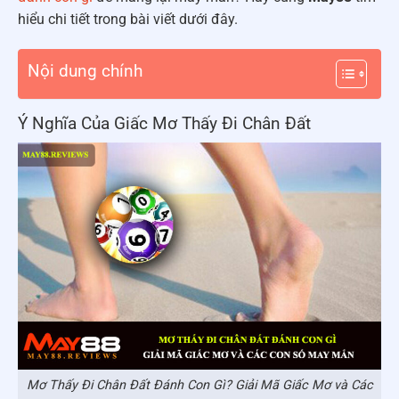
hiểu chi tiết trong bài viết dưới đây.
Nội dung chính
Ý Nghĩa Của Giấc Mơ Thấy Đi Chân Đất
Mơ Thấy Đi Chân Đất Đánh Con Gì? Giải Mã Giấc Mơ và Các