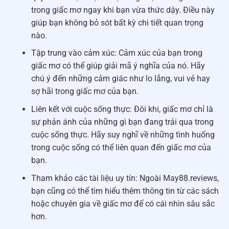
trong giấc mơ ngay khi bạn vừa thức dậy. Điều này
giúp bạn không bỏ sót bất kỳ chi tiết quan trọng
nào.
Tập trung vào cảm xúc: Cảm xúc của bạn trong
giấc mơ có thể giúp giải mã ý nghĩa của nó. Hãy
chú ý đến những cảm giác như lo lắng, vui vẻ hay
sợ hãi trong giấc mơ của bạn.
Liên kết với cuộc sống thực: Đôi khi, giấc mơ chỉ là
sự phản ánh của những gì bạn đang trải qua trong
cuộc sống thực. Hãy suy nghĩ về những tình huống
trong cuộc sống có thể liên quan đến giấc mơ của
bạn.
Tham khảo các tài liệu uy tín: Ngoài May88.reviews,
bạn cũng có thể tìm hiểu thêm thông tin từ các sách
hoặc chuyên gia về giấc mơ để có cái nhìn sâu sắc
hơn.