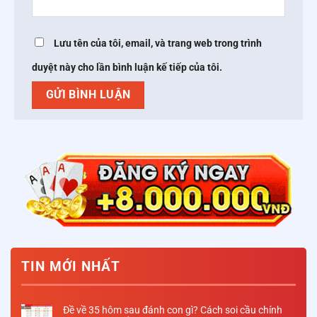
Lưu tên của tôi, email, và trang web trong trình
duyệt này cho lần bình luận kế tiếp của tôi.
TIN MỚI NHẤT
Đề về 35 hôm sau đánh con gì? Cách soi cầu chính