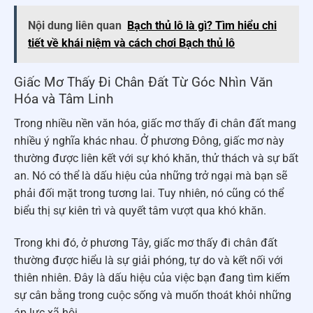
Nội dung liên quan
Bạch thủ lô là gì? Tìm hiểu chi
tiết về khái niệm và cách chơi Bạch thủ lô
Giấc Mơ Thấy Đi Chân Đất Từ Góc Nhìn Văn
Hóa và Tâm Linh
Trong nhiều nền văn hóa, giấc mơ thấy đi chân đất mang
nhiều ý nghĩa khác nhau. Ở phương Đông, giấc mơ này
thường được liên kết với sự khó khăn, thử thách và sự bất
an. Nó có thể là dấu hiệu của những trở ngại mà bạn sẽ
phải đối mặt trong tương lai. Tuy nhiên, nó cũng có thể
biểu thị sự kiên trì và quyết tâm vượt qua khó khăn.
Trong khi đó, ở phương Tây, giấc mơ thấy đi chân đất
thường được hiểu là sự giải phóng, tự do và kết nối với
thiên nhiên. Đây là dấu hiệu của việc bạn đang tìm kiếm
sự cân bằng trong cuộc sống và muốn thoát khỏi những
áp lực xã hội.