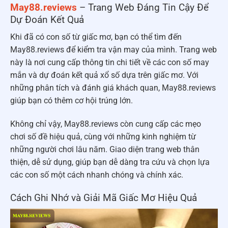
May88.reviews
– Trang Web Đáng Tin Cậy Để
Dự Đoán Kết Quả
Khi đã có con số từ giấc mơ, bạn có thể tìm đến
May88.reviews để kiểm tra vận may của mình. Trang web
này là nơi cung cấp thông tin chi tiết về các con số may
mắn và dự đoán kết quả xổ số dựa trên giấc mơ. Với
những phân tích và đánh giá khách quan, May88.reviews
giúp bạn có thêm cơ hội trúng lớn.
Không chỉ vậy, May88.reviews còn cung cấp các mẹo
chơi số đề hiệu quả, cùng với những kinh nghiệm từ
những người chơi lâu năm. Giao diện trang web thân
thiện, dễ sử dụng, giúp bạn dễ dàng tra cứu và chọn lựa
các con số một cách nhanh chóng và chính xác.
Cách Ghi Nhớ và Giải Mã Giấc Mơ Hiệu Quả