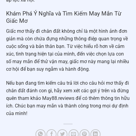
Khám Phá Ý Nghĩa và Tìm Kiếm May Mắn Từ
Giấc Mơ
Giấc mơ thấy đi chân đất không chỉ là một hình ảnh đơn
giản mà còn chứa đựng những thông điệp quan trọng về
cuộc sống và bản thân bạn. Từ việc hiểu rõ hơn về cảm
xúc, tình trạng hiện tại của mình, đến việc chọn lựa con
số may mắn để thử vận may, giấc mơ này mang lại nhiều
cơ hội để bạn suy ngẫm và hành động.
Nếu bạn đang tìm kiếm câu trả lời cho câu hỏi mơ thấy đi
chân đất đánh con gì, hãy xem xét các gợi ý trên và đừng
quên tham khảo May88.reviews để có thêm thông tin hữu
ích. Chúc bạn may mắn và thành công trong mọi dự định
của mình!