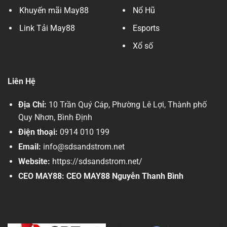
Khuyến mãi May88
Nổ Hũ
Link Tải May88
Esports
Xổ số
Liên Hệ
Địa Chỉ:
10 Trần Quý Cáp, Phường Lê Lợi, Thành phố
Quy Nhơn, Bình Định
Điện thoại:
0914 010 199
Email:
info
@sdsandstrom.net
Website:
https://sdsandstrom.net/
CEO MAY88:
CEO MAY88 Nguyễn Thanh Bình