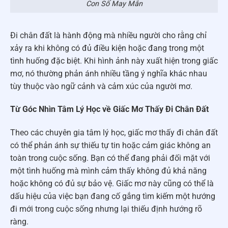
Con Số May Mắn
Đi chân đất là hành động mà nhiều người cho rằng chỉ
xảy ra khi không có đủ điều kiện hoặc đang trong một
tình huống đặc biệt. Khi hình ảnh này xuất hiện trong giấc
mơ, nó thường phản ánh nhiều tầng ý nghĩa khác nhau
tùy thuộc vào ngữ cảnh và cảm xúc của người mơ.
Từ Góc Nhìn Tâm Lý Học về Giấc Mơ Thấy Đi Chân Đất
Theo các chuyên gia tâm lý học, giấc mơ thấy đi chân đất
có thể phản ánh sự thiếu tự tin hoặc cảm giác không an
toàn trong cuộc sống. Bạn có thể đang phải đối mặt với
một tình huống mà mình cảm thấy không đủ khả năng
hoặc không có đủ sự bảo vệ. Giấc mơ này cũng có thể là
dấu hiệu của việc bạn đang cố gắng tìm kiếm một hướng
đi mới trong cuộc sống nhưng lại thiếu định hướng rõ
ràng.