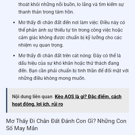
thoát khỏi những nỗi buồn, lo lắng và tìm kiếm sự
thanh thản trong tâm hồn.
Mơ thấy đi chân đất đến nơi làm việc: Điều này có
thể phản ánh sự thiếu tự tin trong công việc hoặc
cảm giác không được chuẩn bị kỹ lưỡng cho các
nhiệm vụ quan trọng.
Mơ thấy đi chân đất trên cát nóng: Đây có thể là
dấu hiệu của sự khó khăn hoặc thử thách đang
đến. Bạn cần phải chuẩn bị tinh thần để đối mặt với
những điều không mong muốn.
Nội dung liên quan
Kèo AOS là gì? Đặc điểm, cách
hoạt động, lợi ích, rủi ro
Mơ Thấy Đi Chân Đất Đánh Con Gì? Những Con
Số May Mắn