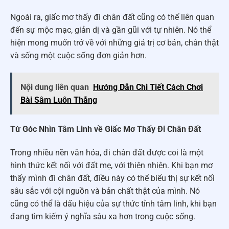
Ngoài ra, giấc mơ thấy đi chân đất cũng có thể liên quan
đến sự mộc mạc, giản dị và gần gũi với tự nhiên. Nó thể
hiện mong muốn trở về với những giá trị cơ bản, chân thật
và sống một cuộc sống đơn giản hơn.
Nội dung liên quan
Hướng Dẫn Chi Tiết Cách Chơi
Bài Sâm Luôn Thắng
Từ Góc Nhìn Tâm Linh về Giấc Mơ Thấy Đi Chân Đất
Trong nhiều nền văn hóa, đi chân đất được coi là một
hình thức kết nối với đất mẹ, với thiên nhiên. Khi bạn mơ
thấy mình đi chân đất, điều này có thể biểu thị sự kết nối
sâu sắc với cội nguồn và bản chất thật của mình. Nó
cũng có thể là dấu hiệu của sự thức tỉnh tâm linh, khi bạn
đang tìm kiếm ý nghĩa sâu xa hơn trong cuộc sống.