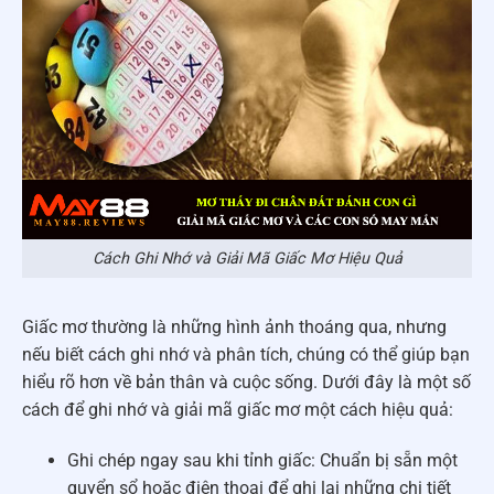
Cách Ghi Nhớ và Giải Mã Giấc Mơ Hiệu Quả
Giấc mơ thường là những hình ảnh thoáng qua, nhưng
nếu biết cách ghi nhớ và phân tích, chúng có thể giúp bạn
hiểu rõ hơn về bản thân và cuộc sống. Dưới đây là một số
cách để ghi nhớ và giải mã giấc mơ một cách hiệu quả:
Ghi chép ngay sau khi tỉnh giấc: Chuẩn bị sẵn một
quyển sổ hoặc điện thoại để ghi lại những chi tiết