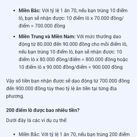
Miền Bắc:
Với tỷ lệ 1 ăn 70, nếu bạn trúng 10 điểm
lô, bạn sẽ nhận được: 10 điểm lô x 70.000 đồng/
điểm = 700.000 đồng
Miền Trung và Miền Nam:
Với mức thưởng dao
động từ 80.000 đến 90.000 đồng cho mỗi điểm lô,
nếu bạn trúng 10 điểm lô, bạn sẽ nhận được: 10
điểm lô x 80.000 đồng/điểm = 800.000 đồng hoặc
10 điểm lô x 90.000 đồng/điểm = 900.000 đồng
Vậy số tiền bạn nhận được sẽ dao động từ 700.000 đồng
đến 900.000 đồng tùy theo tỷ lệ ăn tiền tại từng địa
phương.
200 điểm lô được bao nhiêu tiền?
Dưới đây là các ví dụ cụ thể:
Miền Bắc: Với tỷ lệ 1 ăn 70, nếu bạn trúng 200 điểm