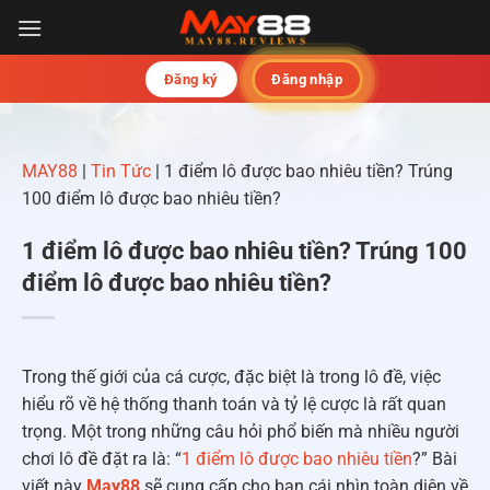
Chuyển
đến
nội
Đăng ký
Đăng nhập
dung
MAY88
|
Tin Tức
|
1 điểm lô được bao nhiêu tiền? Trúng
100 điểm lô được bao nhiêu tiền?
1 điểm lô được bao nhiêu tiền? Trúng 100
điểm lô được bao nhiêu tiền?
Trong thế giới của cá cược, đặc biệt là trong lô đề, việc
hiểu rõ về hệ thống thanh toán và tỷ lệ cược là rất quan
trọng. Một trong những câu hỏi phổ biến mà nhiều người
chơi lô đề đặt ra là: “
1 điểm lô được bao nhiêu tiền
?” Bài
viết này
May88
sẽ cung cấp cho bạn cái nhìn toàn diện về