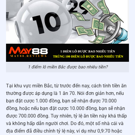
1 điểm lô miền Bắc được bao nhiêu tiền?
Tại khu vực miền Bắc, từ trước đến nay, cách tính tiền ăn
thường được áp dụng là 1 ăn 70. Nói đơn giản hơn, nếu
bạn đặt cược 1.000 đồng, bạn sẽ nhận được 70.000
đồng, hoặc nếu bạn đặt cược 10.000 đồng, bạn sẽ nhận
được 700.000 đồng. Tuy nhiên, tỷ lệ ăn tiền này khá thấp
và không hấp dẫn người chơi. Do đó, một số nhà cái và
địa điểm đã điều chỉnh tỷ lệ này, ví dụ như 0,9:70 hoặc