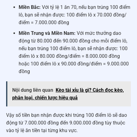
Miền Bắc:
Với tỷ lệ 1 ăn 70, nếu bạn trúng 100 điểm
lô, bạn sẽ nhận được: 100 điểm lô x 70.000 đồng/
điểm = 7.000.000 đồng
Miền Trung và Miền Nam:
Với mức thưởng dao
động từ 80.000 đến 90.000 đồng cho mỗi điểm lô,
nếu bạn trúng 100 điểm lô, bạn sẽ nhận được: 100
điểm lô x 80.000 đồng/điểm = 8.000.000 đồng
hoặc 100 điểm lô x 90.000 đồng/điểm = 9.000.000
đồng
Nội dung liên quan
Kèo tài xỉu là gì? Cách đọc kèo,
phân loại, chiến lược hiệu quả
Vậy số tiền bạn nhận được khi trúng 100 điểm lô sẽ dao
động từ 7.000.000 đồng đến 9.000.000 đồng tùy thuộc
vào tỷ lệ ăn tiền tại từng khu vực.