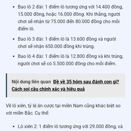
Bao lô 2 đài: 1 điểm lô tương ứng với 14.400 đồng,
15.000 đồng, hoặc 16.000 đồng. Khi thắng, người
chơi sẽ nhận từ 75.000 đến 80.000 đồng cho mỗi
điểm lô.
Bao lô 3 đài: 1 điểm lô là 13.600 đồng và người
chơi sẽ nhận 650.000 đồng khi trúng.
Bao lô 4 đài: 1 điểm lô là 12.800 đồng và khi trúng,
người chơi sẽ có 5.500.000 đồng cho mỗi điểm.
Nội dung liên quan
Đề về 35 hôm sau đánh con gì?
Cách soi cầu chính xác và hiệu quả
Về lô xiên, tỷ lệ ăn cược tại miền Nam cũng khác biệt so
với miền Bắc. Cụ thể:
Lô xiên 2: 1 điểm lô tương ứng với 29.000 đồng, và