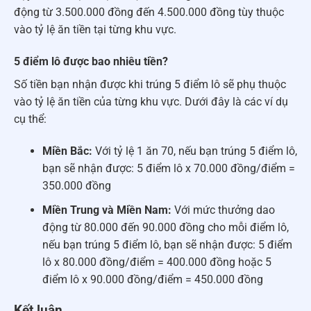
động từ 3.500.000 đồng đến 4.500.000 đồng tùy thuộc
vào tỷ lệ ăn tiền tại từng khu vực.
5 điểm lô được bao nhiêu tiền?
Số tiền bạn nhận được khi trúng 5 điểm lô sẽ phụ thuộc
vào tỷ lệ ăn tiền của từng khu vực. Dưới đây là các ví dụ
cụ thể:
Miền Bắc:
Với tỷ lệ 1 ăn 70, nếu bạn trúng 5 điểm lô,
bạn sẽ nhận được: 5 điểm lô x 70.000 đồng/điểm =
350.000 đồng
Miền Trung và Miền Nam:
Với mức thưởng dao
động từ 80.000 đến 90.000 đồng cho mỗi điểm lô,
nếu bạn trúng 5 điểm lô, bạn sẽ nhận được: 5 điểm
lô x 80.000 đồng/điểm = 400.000 đồng hoặc 5
điểm lô x 90.000 đồng/điểm = 450.000 đồng
Kết luận