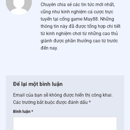
Chuyên chia sẻ các tin tức mới nhất,
cũng như kinh nghiệm cá cược trực
tuyến tại cổng game May88. Những
thông tin này đã được tổng hợp chi tiết
từ kinh nghiệm chơi từ những cao thủ
giành được phần thưởng cao từ trước
đến nay.
Để lại một bình luận
Email của bạn sẽ không được hiển thị công khai.
Các trường bắt buộc được đánh dấu
*
Bình luận
*