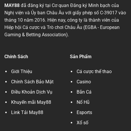
MAY88
đã đăng ký tại Cơ quan Đăng ký Minh bạch của
Nghị viện và Ủy ban Châu Âu với giấy phép số C-39017 vào
tháng 10 năm 2016. Hiện nay, công ty là thành viên của
Hiệp hội Cá cược và Trò chơi Châu Âu (EGBA - European
Gaming & Betting Association).
Chính Sách
Sản Phẩm
Giới Thiệu
Cá cược thể thao
Chính Sách Bảo Mật
Casino
Điều Khoản Dịch Vụ
Bắn Cá
Khuyến mãi May88
Nổ Hũ
Link Tải May88
Esports
Xổ số