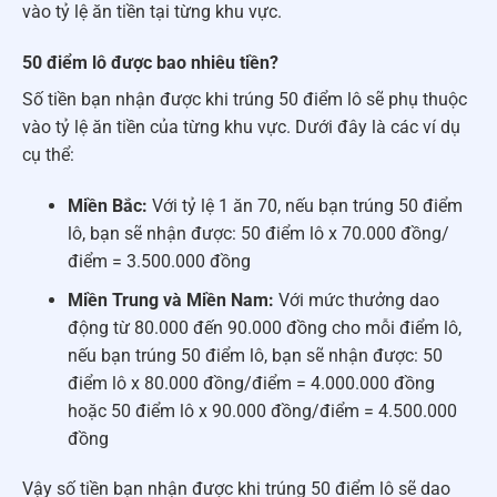
vào tỷ lệ ăn tiền tại từng khu vực.
50 điểm lô được bao nhiêu tiền?
Số tiền bạn nhận được khi trúng 50 điểm lô sẽ phụ thuộc
vào tỷ lệ ăn tiền của từng khu vực. Dưới đây là các ví dụ
cụ thể:
Miền Bắc:
Với tỷ lệ 1 ăn 70, nếu bạn trúng 50 điểm
lô, bạn sẽ nhận được: 50 điểm lô x 70.000 đồng/
điểm = 3.500.000 đồng
Miền Trung và Miền Nam:
Với mức thưởng dao
động từ 80.000 đến 90.000 đồng cho mỗi điểm lô,
nếu bạn trúng 50 điểm lô, bạn sẽ nhận được: 50
điểm lô x 80.000 đồng/điểm = 4.000.000 đồng
hoặc 50 điểm lô x 90.000 đồng/điểm = 4.500.000
đồng
Vậy số tiền bạn nhận được khi trúng 50 điểm lô sẽ dao