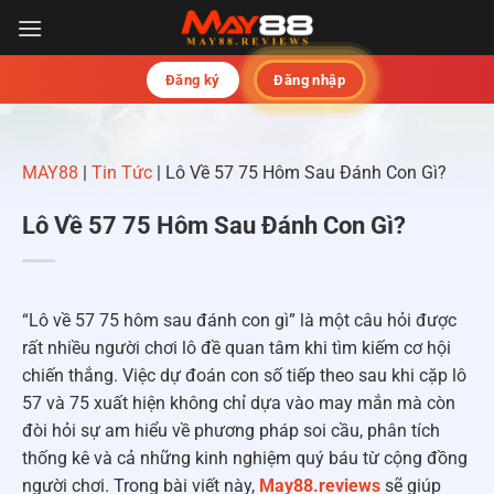
Chuyển
đến
nội
Đăng ký
Đăng nhập
dung
MAY88
|
Tin Tức
|
Lô Về 57 75 Hôm Sau Đánh Con Gì?
Lô Về 57 75 Hôm Sau Đánh Con Gì?
“Lô về 57 75 hôm sau đánh con gì” là một câu hỏi được
rất nhiều người chơi lô đề quan tâm khi tìm kiếm cơ hội
chiến thắng. Việc dự đoán con số tiếp theo sau khi cặp lô
57 và 75 xuất hiện không chỉ dựa vào may mắn mà còn
đòi hỏi sự am hiểu về phương pháp soi cầu, phân tích
thống kê và cả những kinh nghiệm quý báu từ cộng đồng
người chơi. Trong bài viết này,
May88.reviews
sẽ giúp