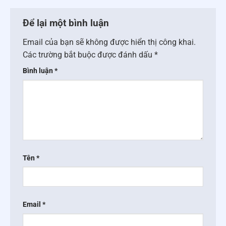
Để lại một bình luận
Email của bạn sẽ không được hiển thị công khai.
Các trường bắt buộc được đánh dấu
*
Bình luận
*
Tên
*
Email
*