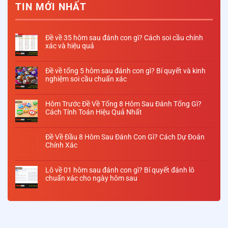
TIN MỚI NHẤT
Đề về 35 hôm sau đánh con gì? Cách soi cầu chính
xác và hiệu quả
Đề về tổng 5 hôm sau đánh con gì? Bí quyết và kinh
nghiệm soi cầu chuẩn xác
Hôm Trước Đề Về Tổng 8 Hôm Sau Đánh Tổng Gì?
Cách Tính Toán Hiệu Quả Nhất
Đề Về Đầu 8 Hôm Sau Đánh Con Gì? Cách Dự Đoán
29
Chính Xác
Th10
Lô về 01 hôm sau đánh con gì? Bí quyết đánh lô
chuẩn xác cho ngày hôm sau