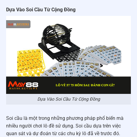
Dựa Vào Soi Cầu Từ Cộng Đồng
Dựa Vào Soi Cầu Từ Cộng Đồng
Soi cầu là một trong những phương pháp phổ biến mà
nhiều người chơi lô đề sử dụng. Soi cầu dựa trên việc
quan sát và dự đoán từ các chu kỳ lô đã về trước đó.