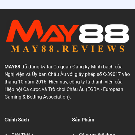
MAY88
đã đăng ký tại Cơ quan Đăng ký Minh bạch của
Nghị viện và Ủy ban Châu Âu với giấy phép số C-39017 vào
tháng 10 năm 2016. Hiện nay, công ty là thành viên của
Hiệp hội Cá cược và Trò chơi Châu Âu (EGBA - European
Gaming & Betting Association).
Chính Sách
Sản Phẩm