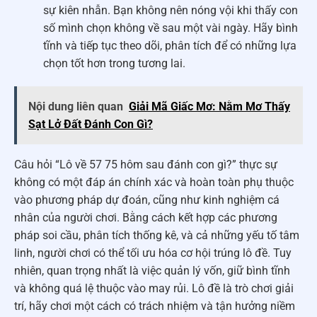
sự kiên nhẫn. Bạn không nên nóng vội khi thấy con
số mình chọn không về sau một vài ngày. Hãy bình
tĩnh và tiếp tục theo dõi, phân tích để có những lựa
chọn tốt hơn trong tương lai.
Nội dung liên quan
Giải Mã Giấc Mơ: Nằm Mơ Thấy
Sạt Lở Đất Đánh Con Gì?
Câu hỏi “Lô về 57 75 hôm sau đánh con gì?” thực sự
không có một đáp án chính xác và hoàn toàn phụ thuộc
vào phương pháp dự đoán, cũng như kinh nghiệm cá
nhân của người chơi. Bằng cách kết hợp các phương
pháp soi cầu, phân tích thống kê, và cả những yếu tố tâm
linh, người chơi có thể tối ưu hóa cơ hội trúng lô đề. Tuy
nhiên, quan trọng nhất là việc quản lý vốn, giữ bình tĩnh
và không quá lệ thuộc vào may rủi. Lô đề là trò chơi giải
trí, hãy chơi một cách có trách nhiệm và tận hưởng niềm