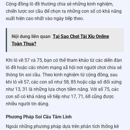
Cộng đồng lô đề thường chia sẻ những kinh nghiệm,
chiến lược soi cầu để chọn ra những con số có khả năng
xuất hiện cao nhất vào ngày tiếp theo.
Nội dung liên quan
Tại Sao Chơi Tài Xỉu Online
Toàn Thua?
Khi lô về 57 và 75, bạn có thể tham khảo từ các diễn đàn
lô đề hoặc các nhóm mạng xã hội nơi người chơi chia sẻ
thông tin soi cầu. Theo kinh nghiệm từ cộng đồng, sau
khi lô về 57, các con số như 58, 85 hoặc cặp số đối xứng
như 13, 31 là những lựa chọn tiềm năng. Với số 75, các
con số có khả năng về tiếp như 17, 71, 68 cũng được
nhiều người tin dùng.
Phương Pháp Soi Cầu Tâm Linh
Ngoài những phương pháp dựa trên phân tích thống kê