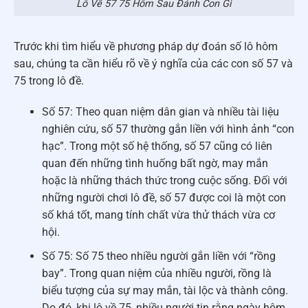
Lô Về 57 75 Hôm Sau Đánh Con Gì
Trước khi tìm hiểu về phương pháp dự đoán số lô hôm
sau, chúng ta cần hiểu rõ về ý nghĩa của các con số 57 và
75 trong lô đề.
Số 57: Theo quan niệm dân gian và nhiều tài liệu
nghiên cứu, số 57 thường gắn liền với hình ảnh “con
hạc”. Trong một số hệ thống, số 57 cũng có liên
quan đến những tình huống bất ngờ, may mắn
hoặc là những thách thức trong cuộc sống. Đối với
những người chơi lô đề, số 57 được coi là một con
số khá tốt, mang tính chất vừa thử thách vừa cơ
hội.
Số 75: Số 75 theo nhiều người gắn liền với “rồng
bay”. Trong quan niệm của nhiều người, rồng là
biểu tượng của sự may mắn, tài lộc và thành công.
Do đó, khi lô về 75, nhiều người tin rằng ngày hôm