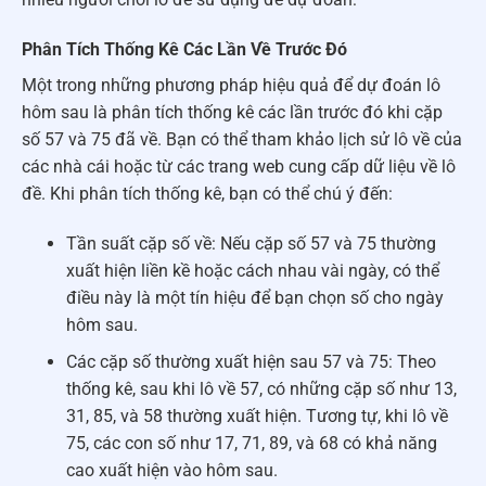
Phân Tích Thống Kê Các Lần Về Trước Đó
Một trong những phương pháp hiệu quả để dự đoán lô
hôm sau là phân tích thống kê các lần trước đó khi cặp
số 57 và 75 đã về. Bạn có thể tham khảo lịch sử lô về của
các nhà cái hoặc từ các trang web cung cấp dữ liệu về lô
đề. Khi phân tích thống kê, bạn có thể chú ý đến:
Tần suất cặp số về: Nếu cặp số 57 và 75 thường
xuất hiện liền kề hoặc cách nhau vài ngày, có thể
điều này là một tín hiệu để bạn chọn số cho ngày
hôm sau.
Các cặp số thường xuất hiện sau 57 và 75: Theo
thống kê, sau khi lô về 57, có những cặp số như 13,
31, 85, và 58 thường xuất hiện. Tương tự, khi lô về
75, các con số như 17, 71, 89, và 68 có khả năng
cao xuất hiện vào hôm sau.