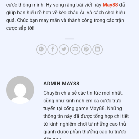
cược thông minh. Hy vọng rằng bài viết này
May88
đã
giúp bạn hiểu rõ hơn về kèo châu Âu và cách chơi hiệu
quả. Chúc bạn may mắn và thành công trong các trận
cược sắp tới!
ADMIN MAY88
Chuyên chia sẻ các tin tức mới nhất,
cũng như kinh nghiệm cá cược trực
tuyến tại cổng game May88. Những
thông tin này đã được tổng hợp chi tiết
từ kinh nghiệm chơi từ những cao thủ
giành được phần thưởng cao từ trước