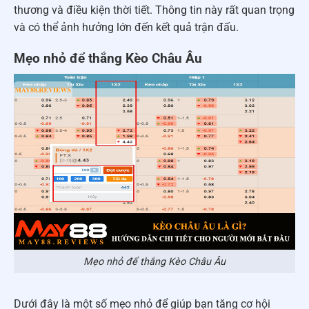
thương và điều kiện thời tiết. Thông tin này rất quan trọng
và có thể ảnh hưởng lớn đến kết quả trận đấu.
Mẹo nhỏ để thắng Kèo Châu Âu
Mẹo nhỏ để thắng Kèo Châu Âu
Dưới đây là một số mẹo nhỏ để giúp bạn tăng cơ hội