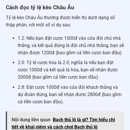
Cách đọc tỷ lệ kèo Châu Âu
Tỷ lệ kèo Châu Âu thường được hiển thị dưới dạng số
thập phân, với một số ví dụ sau:
1.2: Nếu bạn đặt cược 1000đ vào cửa đội chủ nhà
thắng, và kết quả đúng là đội chủ nhà thắng, bạn sẽ
nhận được 1200đ (bao gồm cả tiền cược ban đầu).
2.0: Tỷ lệ cược hòa là 2.0, nghĩa là nếu bạn đặt
cược 1000đ và kết quả là hòa, bạn sẽ nhận được
2000đ (bao gồm cả tiền cược ban đầu).
2.8: Đặt cược 1000đ vào cửa đội khách thắng và
dự đoán đúng, bạn sẽ nhận được 2800đ (bao gồm
cả tiền cược ban đầu).
Nội dung liên quan
Bạch thủ lô là gì? Tìm hiểu chi
tiết về khái niệm và cách chơi Bạch thủ lô