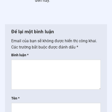
đến nay.
Để lại một bình luận
Email của bạn sẽ không được hiển thị công khai.
Các trường bắt buộc được đánh dấu
*
Bình luận
*
Tên
*