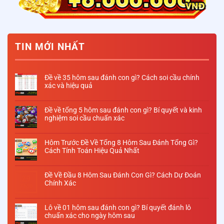
TIN MỚI NHẤT
Đề về 35 hôm sau đánh con gì? Cách soi cầu chính
xác và hiệu quả
Đề về tổng 5 hôm sau đánh con gì? Bí quyết và kinh
nghiệm soi cầu chuẩn xác
Hôm Trước Đề Về Tổng 8 Hôm Sau Đánh Tổng Gì?
Cách Tính Toán Hiệu Quả Nhất
Đề Về Đầu 8 Hôm Sau Đánh Con Gì? Cách Dự Đoán
29
Chính Xác
Th10
Lô về 01 hôm sau đánh con gì? Bí quyết đánh lô
chuẩn xác cho ngày hôm sau