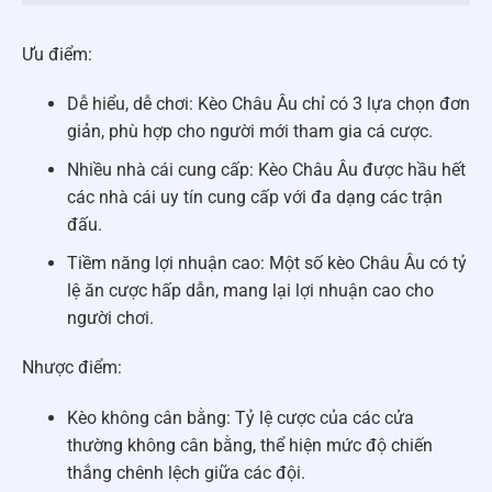
Ưu điểm:
Dễ hiểu, dễ chơi: Kèo Châu Âu chỉ có 3 lựa chọn đơn
giản, phù hợp cho người mới tham gia cá cược.
Nhiều nhà cái cung cấp: Kèo Châu Âu được hầu hết
các nhà cái uy tín cung cấp với đa dạng các trận
đấu.
Tiềm năng lợi nhuận cao: Một số kèo Châu Âu có tỷ
lệ ăn cược hấp dẫn, mang lại lợi nhuận cao cho
người chơi.
Nhược điểm:
Kèo không cân bằng: Tỷ lệ cược của các cửa
thường không cân bằng, thể hiện mức độ chiến
thắng chênh lệch giữa các đội.