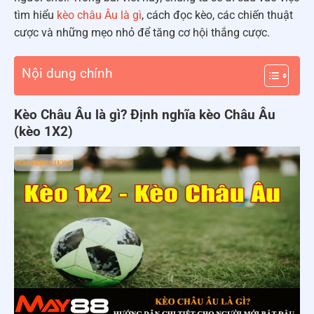
tìm hiểu
kèo châu Âu là gì
, cách đọc kèo, các chiến thuật
cược và những mẹo nhỏ để tăng cơ hội thắng cược.
Nội dung chính
Kèo Châu Âu là gì? Định nghĩa kèo Châu Âu
(kèo 1X2)