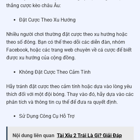
thắng cược kèo châu Âu:
Đặt Cược Theo Xu Hướng
Nhiều người chơi thường đặt cược theo xu hướng hoặc
theo số đông. Bạn có thể theo dõi các diễn đàn, nhóm
Facebook, hoặc các trang web chuyên về cá cược để biết
được xu hướng của cộng đồng.
Không Đặt Cược Theo Cảm Tính
Hãy tránh đặt cược theo cảm tính hoặc dựa vào lòng yêu
thích đối với một đội bóng. Thay vào đó, hãy dựa vào các
phân tích và thông tin cụ thể để đưa ra quyết định.
Sử Dụng Công Cụ Hỗ Trợ
Nội dung liên quan
Tài Xỉu 2 Trái Là Gì? Giải Đáp