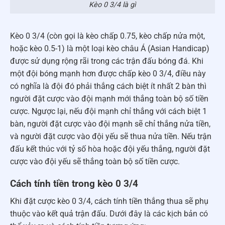
Kèo 0 3/4 là gì
Kèo 0 3/4 (còn gọi là kèo chấp 0.75, kèo chấp nửa một,
hoặc kèo 0.5-1) là một loại kèo châu Á (Asian Handicap)
được sử dụng rộng rãi trong các trận đấu bóng đá. Khi
một đội bóng mạnh hơn được chấp kèo 0 3/4, điều này
có nghĩa là đội đó phải thắng cách biệt ít nhất 2 bàn thì
người đặt cược vào đội mạnh mới thắng toàn bộ số tiền
cược. Ngược lại, nếu đội mạnh chỉ thắng với cách biệt 1
bàn, người đặt cược vào đội mạnh sẽ chỉ thắng nửa tiền,
và người đặt cược vào đội yếu sẽ thua nửa tiền. Nếu trận
đấu kết thúc với tỷ số hòa hoặc đội yếu thắng, người đặt
cược vào đội yếu sẽ thắng toàn bộ số tiền cược.
Cách tính tiền trong kèo 0 3/4
Khi đặt cược kèo 0 3/4, cách tính tiền thắng thua sẽ phụ
thuộc vào kết quả trận đấu. Dưới đây là các kịch bản có