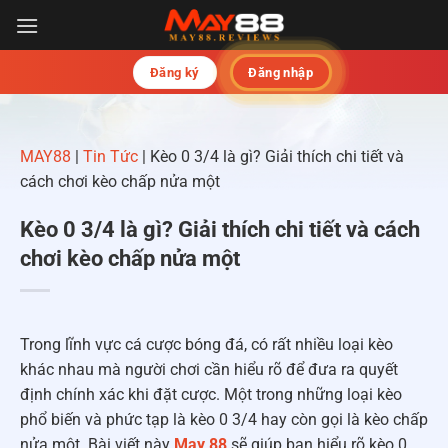
Chuyển
đến
nội
Đăng ký
Đăng nhập
dung
MAY88
|
Tin Tức
|
Kèo 0 3/4 là gì? Giải thích chi tiết và
cách chơi kèo chấp nửa một
Kèo 0 3/4 là gì? Giải thích chi tiết và cách
chơi kèo chấp nửa một
Trong lĩnh vực cá cược bóng đá, có rất nhiều loại kèo
khác nhau mà người chơi cần hiểu rõ để đưa ra quyết
định chính xác khi đặt cược. Một trong những loại kèo
phổ biến và phức tạp là kèo 0 3/4 hay còn gọi là kèo chấp
nửa một. Bài viết này
May 88
sẽ giúp bạn hiểu rõ kèo 0