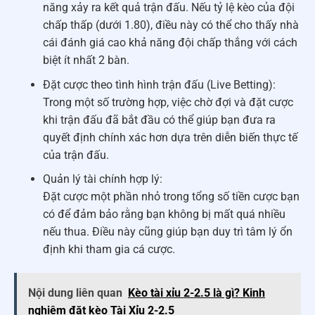
năng xảy ra kết quả trận đấu. Nếu tỷ lệ kèo của đội
chấp thấp (dưới 1.80), điều này có thể cho thấy nhà
cái đánh giá cao khả năng đội chấp thắng với cách
biệt ít nhất 2 bàn.
Đặt cược theo tình hình trận đấu (Live Betting):
Trong một số trường hợp, việc chờ đợi và đặt cược
khi trận đấu đã bắt đầu có thể giúp bạn đưa ra
quyết định chính xác hơn dựa trên diễn biến thực tế
của trận đấu.
Quản lý tài chính hợp lý:
Đặt cược một phần nhỏ trong tổng số tiền cược bạn
có để đảm bảo rằng bạn không bị mất quá nhiều
nếu thua. Điều này cũng giúp bạn duy trì tâm lý ổn
định khi tham gia cá cược.
Nội dung liên quan
Kèo tài xỉu 2-2.5 là gì? Kinh
nghiệm đặt kèo Tài Xỉu 2-2.5