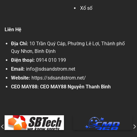
Xổ số
Liên Hệ
Địa Chỉ:
10 Trần Quý Cáp, Phường Lê Lợi, Thành phố
Quy Nhơn, Bình Định
Điện thoại:
0914 010 199
Email:
info
@sdsandstrom.net
Website:
https://sdsandstrom.net/
CEO MAY88:
CEO MAY88 Nguyễn Thanh Bình