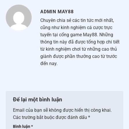
ADMIN MAY88
Chuyên chia sẻ các tin tức mới nhất,
cũng như kinh nghiệm cá cược trực
tuyến tại cổng game May88. Những
thông tin này đã được tổng hợp chi tiết
từ kinh nghiệm chơi từ những cao thủ
giành được phần thưởng cao từ trước
đến nay.
Để lại một bình luận
Email của bạn sẽ không được hiển thị công khai.
Các trường bắt buộc được đánh dấu
*
Bình luận
*