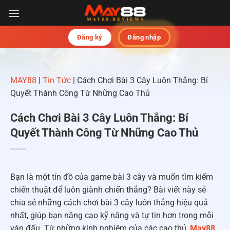
Chuyển
đến
nội
Đăng ký
Đăng nhập
dung
MAY88
|
Tin Tức
|
Cách Chơi Bài 3 Cây Luôn Thắng: Bí
Quyết Thành Công Từ Những Cao Thủ
Cách Chơi Bài 3 Cây Luôn Thắng: Bí
Quyết Thành Công Từ Những Cao Thủ
Bạn là một tín đồ của game bài 3 cây và muốn tìm kiếm
chiến thuật để luôn giành chiến thắng? Bài viết này sẽ
chia sẻ những cách chơi bài 3 cây luôn thắng hiệu quả
nhất, giúp bạn nâng cao kỹ năng và tự tin hơn trong mỗi
ván đấu. Từ những kinh nghiệm của các cao thủ,
May88