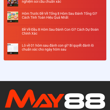
nghiệm soi cầu chuẩn xác
Hôm Trước Đề Về Tổng 8 Hôm Sau Đánh Tổng Gì?
Cách Tính Toán Hiệu Quả Nhất
Đề Về Đầu 8 Hôm Sau Đánh Con Gì? Cách Dự Đoán
29
Chính Xác
Th10
Lô về 01 hôm sau đánh con gì? Bí quyết đánh lô
chuẩn xác cho ngày hôm sau