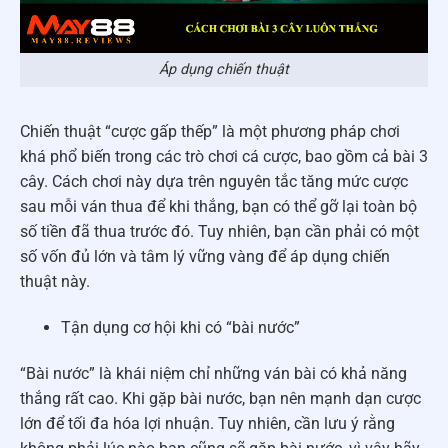
Áp dụng chiến thuật
Chiến thuật “cược gấp thếp” là một phương pháp chơi
khá phổ biến trong các trò chơi cá cược, bao gồm cả bài 3
cây. Cách chơi này dựa trên nguyên tắc tăng mức cược
sau mỗi ván thua để khi thắng, bạn có thể gỡ lại toàn bộ
số tiền đã thua trước đó. Tuy nhiên, bạn cần phải có một
số vốn đủ lớn và tâm lý vững vàng để áp dụng chiến
thuật này.
Tận dụng cơ hội khi có “bài nước”
“Bài nước” là khái niệm chỉ những ván bài có khả năng
thắng rất cao. Khi gặp bài nước, bạn nên mạnh dạn cược
lớn để tối đa hóa lợi nhuận. Tuy nhiên, cần lưu ý rằng