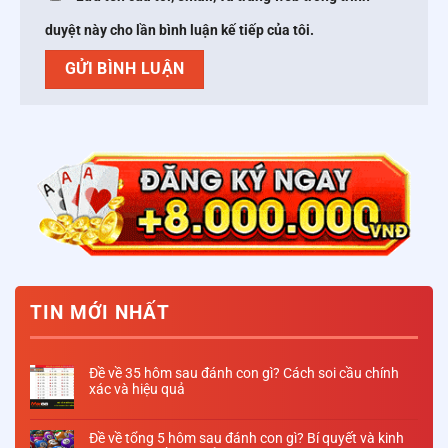
duyệt này cho lần bình luận kế tiếp của tôi.
TIN MỚI NHẤT
Đề về 35 hôm sau đánh con gì? Cách soi cầu chính
xác và hiệu quả
Đề về tổng 5 hôm sau đánh con gì? Bí quyết và kinh